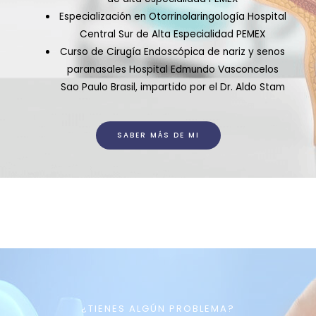
Especialización en Otorrinolaringología Hospital
Central Sur de Alta Especialidad PEMEX
Curso de Cirugía Endoscópica de nariz y senos
paranasales Hospital Edmundo Vasconcelos
Sao Paulo Brasil, impartido por el Dr. Aldo Stam
SABER MÁS DE MI
¿TIENES ALGÚN PROBLEMA?