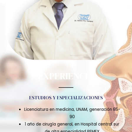
EXPERIENCIA
ESTUDIOS Y ESPECIALIZACIONES
Licenciatura en medicina, UNAM, generación 85-
90
1 año de cirugía general, en Hospital central sur
de alta especialidad PEMEX