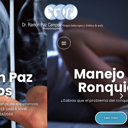
Manejo del
Ronquido
¿Sabias que el problema del ronquido NO es normal?
Leer más