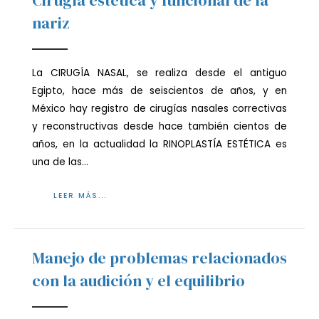
nariz
La CIRUGÍA NASAL, se realiza desde el antiguo
Egipto, hace más de seiscientos de años, y en
México hay registro de cirugías nasales correctivas
y reconstructivas desde hace también cientos de
años, en la actualidad la RINOPLASTÍA ESTÉTICA es
una de las…
LEER MÁS...
Manejo de problemas relacionados
con la audición y el equilibrio