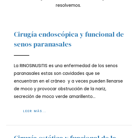
resolvemos.
Cirugía endoscópica y funcional de
senos paranasales
La RINOSINUSITIS es una enfermedad de los senos
paranasales estas son cavidades que se
encuentran en el cráneo y a veces pueden llenarse
de moco y provocar obstrucción de la nariz,
secreción de moco verde amarillento…
LEER MÁS...
Cirugía estética y funcional de la